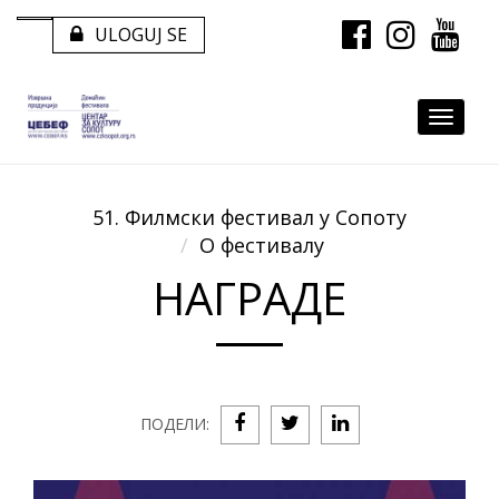
ULOGUJ SE
Пратите
нас
Proizvo
51. Филмски фестивал у Сопоту
О фестивалу
НАГРАДЕ
ПОДЕЛИ: